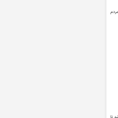
ایم تا بدانیم مردم
د تا