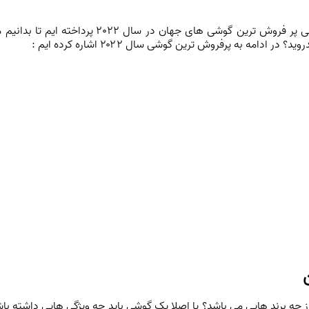
به همین منطور ما در ادامه این مطلب به بررسی پر فروش ترین گوشی های جهان در سال 2022 پرداخته 
دامه به پرفروش ترین گوشی سال ۲۰۲۲ اشاره کرده ایم :
 چه برند هایی می باشد؟ یا اصلا یک گوشی باید چه ویژگی هایی داشته باش