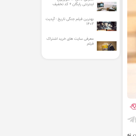
اینترنتی رایگان + کد تخفیف
بهترین فیلم جنگی تاریخ - آپدیت
1402
معرفی سایت های خرید اشتراک
فیلم
0
ن نه