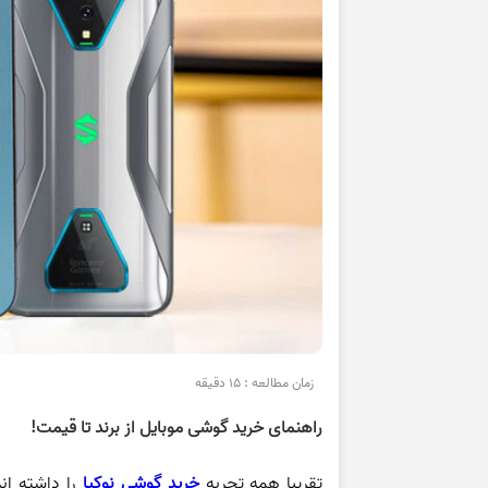
زمان مطالعه : 15 دقیقه
راهنمای خرید گوشی موبایل از برند تا قیمت!
تقریبا همه تجربه
خرید گوشی نوکیا
را داشته ان