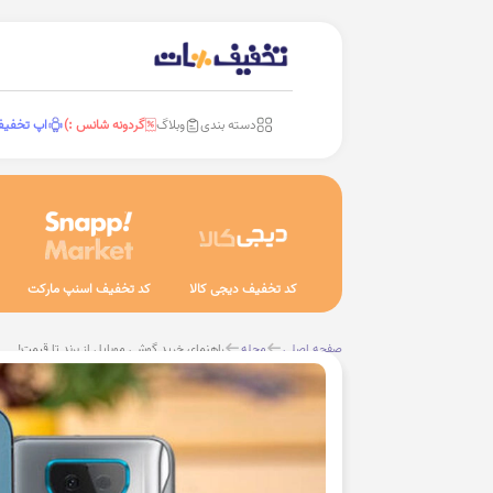
دسته بندی
وبلاگ
گردونه شانس :)
اپ تخفی
کد تخفیف دیجی کالا
کد تخفیف اسنپ مارکت
صفحه اصلی
مجله
راهنمای خرید گوشی موبایل از برند تا قیمت!