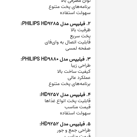
توان مصرفی بالا
برنامه‌های پخت متنوع
سهولت استفاده
2. فیلیپس مدل PHILIPS HD9285:
ظرفیت بالا
پخت سریع
قابلیت اتصال به وای‌فای
صفحه لمسی
3. فیلیپس مدل PHILIPS HD9880:
طراحی زیبا
کیفیت ساخت بالا
عملکرد عالی
برنامه‌های پخت متنوع
4. فیلیپس مدل HD9257:
قابلیت پخت انواع غذاها
قیمت مناسب
سهولت استفاده
5. فیلیپس مدل HD9252:
طراحی جمع و جور
قیمت مناسب