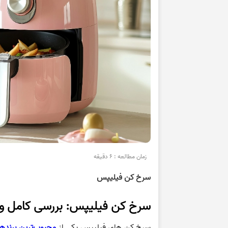
زمان مطالعه : 6 دقیقه
سرخ کن فیلیپس
سرخ کن فیلیپس: بررسی کامل و 
سرخ کن های فیلیپس یکی از
محبوب‌ترین برنده