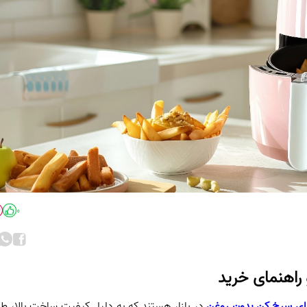
0
راهنمای خرید
ای سرخ کن بدون روغن
در بازار هستند که به دلیل کیفیت ساخت بالا، ط