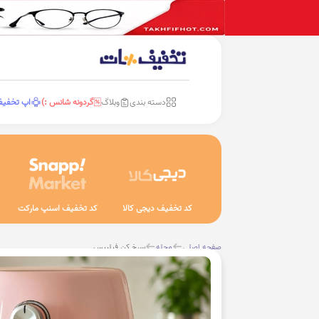
دسته بندی
وبلاگ
گردونه شانس :)
اپ تخفی
کد تخفیف دیجی کالا
کد تخفیف اسنپ مارکت
صفحه اصلی
مجله
سرخ کن فیلیپس