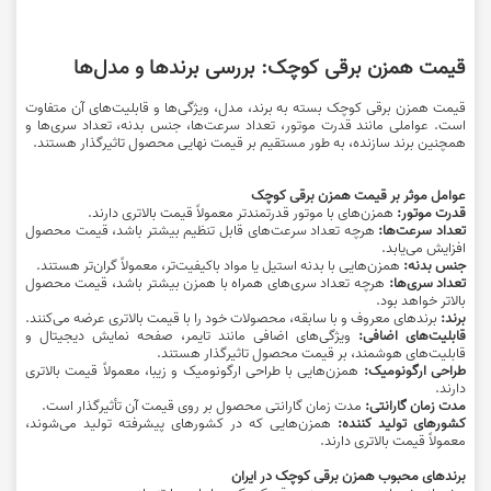
قیمت همزن برقی کوچک: بررسی برندها و مدل‌ها
قیمت همزن برقی کوچک بسته به برند، مدل، ویژگی‌ها و قابلیت‌های آن متفاوت
است. عواملی مانند قدرت موتور، تعداد سرعت‌ها، جنس بدنه، تعداد سری‌ها و
همچنین برند سازنده، به طور مستقیم بر قیمت نهایی محصول تاثیرگذار هستند.
عوامل موثر بر قیمت همزن برقی کوچک
قدرت موتور:
همزن‌های با موتور قدرتمندتر معمولاً قیمت بالاتری دارند.
تعداد سرعت‌ها:
هرچه تعداد سرعت‌های قابل تنظیم بیشتر باشد، قیمت محصول
افزایش می‌یابد.
جنس بدنه:
همزن‌هایی با بدنه استیل یا مواد باکیفیت‌تر، معمولاً گران‌تر هستند.
تعداد سری‌ها:
هرچه تعداد سری‌های همراه با همزن بیشتر باشد، قیمت محصول
بالاتر خواهد بود.
برند:
برندهای معروف و با سابقه، محصولات خود را با قیمت بالاتری عرضه می‌کنند.
قابلیت‌های اضافی:
ویژگی‌های اضافی مانند تایمر، صفحه نمایش دیجیتال و
قابلیت‌های هوشمند، بر قیمت محصول تاثیرگذار هستند.
طراحی ارگونومیک:
همزن‌هایی با طراحی ارگونومیک و زیبا، معمولاً قیمت بالاتری
دارند.
مدت زمان گارانتی:
مدت زمان گارانتی محصول بر روی قیمت آن تأثیرگذار است.
کشورهای تولید کننده:
همزن‌هایی که در کشورهای پیشرفته تولید می‌شوند،
معمولاً قیمت بالاتری دارند.
برندهای محبوب همزن برقی کوچک در ایران