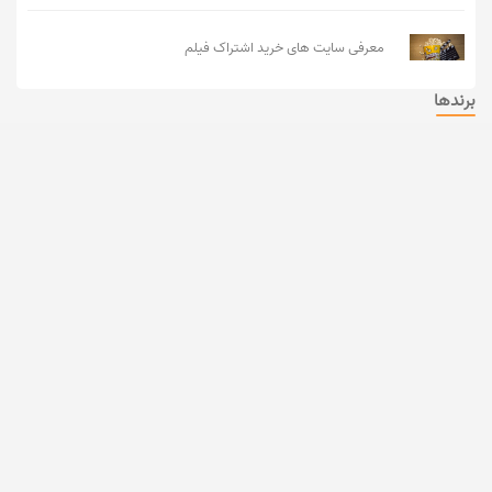
معرفی سایت های خرید اشتراک فیلم
برندها
ارسال نظرات
نام کامل
کد تخفیف
کد تخفیف
کد تخفیف
کد تخفیف
ایمیل
اسنپ
کارنامه
اسنپ فود
تپسی
متن پیام
کد تخفیف
کد تخفیف دکتر
کد تخفیف
کد تخفیف
تکنولایف
کرمانی
تپسی فود
کرفس
ارسال
کد تخفیف
کد تخفیف
کد تخفیف
تپسی شاپ
اسنپ مارکت
دیجی کالا
با عضویت در خبرنامه کدهای تخفیف دیجی کالا، علی بابا، اسنپ و ... را رایگان
دریافت کنید
عضویت