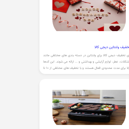
خفیف ولنتاین دیجی کالا
 تخفیف دیجی کالا برای ولنتاین در دسته بندی های مختلفی مانند
کلات، عطر، لوازم آرایشی و بهداشتی و ... ارائه می شوند. این کدها
معمولا برای مدت محدودی فعال هستند و با تخفیف های مختلفی از 10 تا