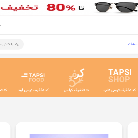
م
ف هات
برند یا کالای 
کد تخفیف تپسی شاپ
کد تخفیف کرفس
کد تخفیف تپسی فود
کد تخ