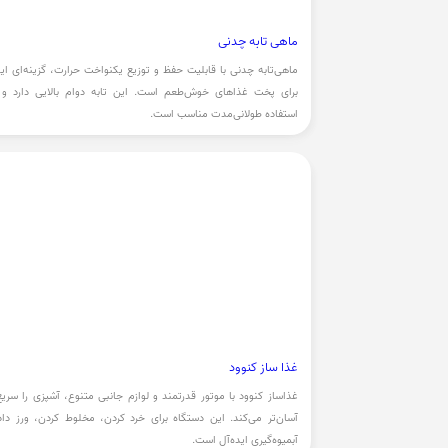
ماهی تابه چدنی
ماهی‌تابه چدنی با قابلیت حفظ و توزیع یکنواخت حرارت، گزینه‌ای اید
برای پخت غذاهای خوش‌طعم است. این تابه دوام بالایی دارد و 
استفاده طولانی‌مدت مناسب است.
غذا ساز کنوود
غذاساز کنوود با موتور قدرتمند و لوازم جانبی متنوع، آشپزی را سریع‌
آسان‌تر می‌کند. این دستگاه برای خرد کردن، مخلوط کردن، ورز دا
آبمیوه‌گیری ایده‌آل است.