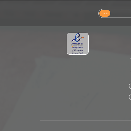
عضویت