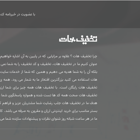
با عضویت در خبرنامه کدها
چرا تخفیف هات ؟ علاوه بر مزایایی که در پایین به آن اشاره خواهیم ک
عنوان کنیم ما در تخفیف هات، تخفیف و کد تخفیف را به شما نمی
بلکه آن را به شما هدیه می دهیم و همین که شما از خدمات سای
هات استفاده می کنید بزرگترین افتخار ما به شمار می رود. همه 
تخفیف هات رایگان است. با تخفیف هات همه چیز برای شما ارزون
تخفیف هات صحت همه کد ها تست شده و همواره پاسخگوی شما 
هدف ما در تخفیف هات جلب رضایت شما مشتریان عزیز و فراهم ک
بستر مناسب برای خرید اینترنتی ارزان و مقرون به صرفه می باشد. کا
ما در هر ساعت شبانه روز شنوای نظرات و پیشنهادات سازنده شما می 