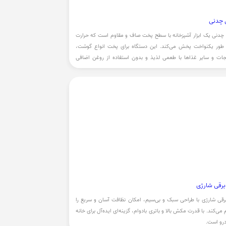
 چدنی
چدنی یک ابزار آشپزخانه با سطح پخت صاف و مقاوم است که حرارت
ه طور یکنواخت پخش می‌کند. این دستگاه برای پخت انواع گوشت،
ات و سایر غذاها با طعمی لذیذ و بدون استفاده از روغن اضافی
 مناسب است.
برقی شارژی
رقی شارژی با طراحی سبک و بی‌سیم، امکان نظافت آسان و سریع را
 می‌کند. با قدرت مکش بالا و باتری بادوام، گزینه‌ای ایده‌آل برای خانه
رو است.