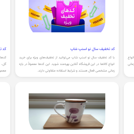
کد تخفیف سال نو اسنپ شاپ
کد ت
نواع
با کد تخفیف سال نو اسنپ شاپ می‌توانید از تخفیف‌های ویژه برای خرید
کدهای
مانی
انواع کالاها در این فروشگاه آنلاین بهره‌مند شوید. این کدها معمولاً در بازه
گل، ش
زمانی مشخصی فعال هستند و شرایط استفاده متفاوتی دارند.
70 درصد ارائه می شوند.