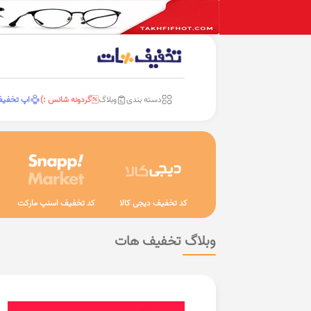
دسته بندی
وبلاگ
گردونه شانس :)
اپ تخفی
کد تخفیف دیجی کالا
کد تخفیف اسنپ مارکت
وبلاگ تخفیف هات