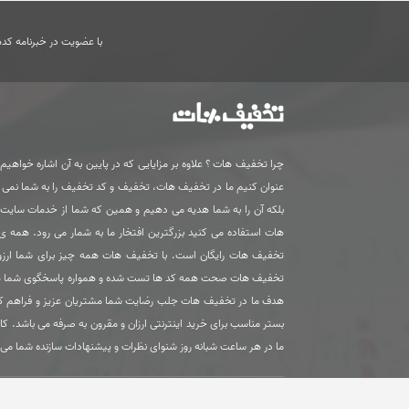
با عضویت در خبرنامه کدها
چرا تخفیف هات ؟ علاوه بر مزایایی که در پایین به آن اشاره خواهیم ک
عنوان کنیم ما در تخفیف هات، تخفیف و کد تخفیف را به شما نمی
بلکه آن را به شما هدیه می دهیم و همین که شما از خدمات سای
هات استفاده می کنید بزرگترین افتخار ما به شمار می رود. همه 
تخفیف هات رایگان است. با تخفیف هات همه چیز برای شما ارزون
تخفیف هات صحت همه کد ها تست شده و همواره پاسخگوی شما 
هدف ما در تخفیف هات جلب رضایت شما مشتریان عزیز و فراهم ک
بستر مناسب برای خرید اینترنتی ارزان و مقرون به صرفه می باشد. کا
ما در هر ساعت شبانه روز شنوای نظرات و پیشنهادات سازنده شما می 