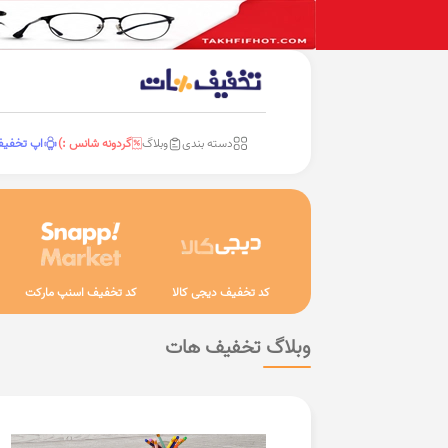
دسته بندی
وبلاگ
گردونه شانس :)
اپ تخفی
کد تخفیف دیجی کالا
کد تخفیف اسنپ مارکت
وبلاگ تخفیف هات