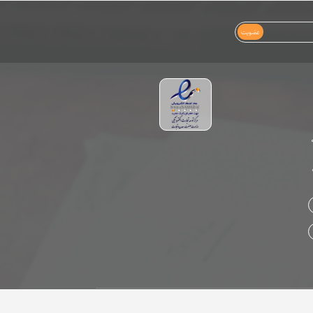
عضویت