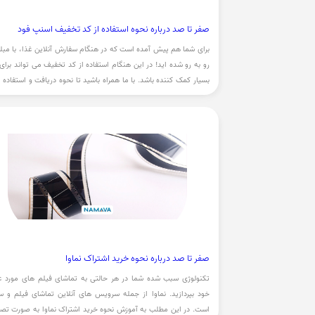
صفر تا صد درباره نحوه استفاده از کد تخفیف اسنپ فود
برای شما هم پیش آمده است که در هنگام سفارش آنلاین غذا، با مبلغ 
رو به رو شده اید! در این هنگام استفاده از کد تخفیف می تواند برای
بسیار کمک کننده باشد. با ما همراه باشید تا نحوه دریافت و استفاده ا
تخفیف غذا را فرا گیرید.
صفر تا صد درباره نحوه خرید اشتراک نماوا
تکنولوژی سبب شده شما در هر حالتی به تماشای فیلم های مورد ع
خود بپردازید. نماوا از جمله سرویس های آنلاین تماشای فیلم و س
است. در این مطلب به آموزش نحوه خرید اشتراک نماوا به صورت تص