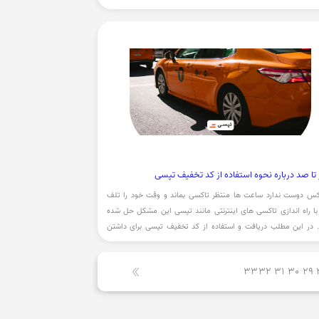
از طاقچه خواهیم پرداخت.
تا صد درباره نحوه استفاده از کد تخفیف تپسی
س دوست ندارد ساعت ها منتظر تاکسی بماند و وقت خود را تلف
با راه اندازی تاکسی های اینترنتی مانند تپسی این مشکل حل شده
 در این مطلب دریافت و استفاده از کد تخفیف تپسی برای داشتن
ارزان تر را آموزش خواهید دید.
33
32
31
30
29