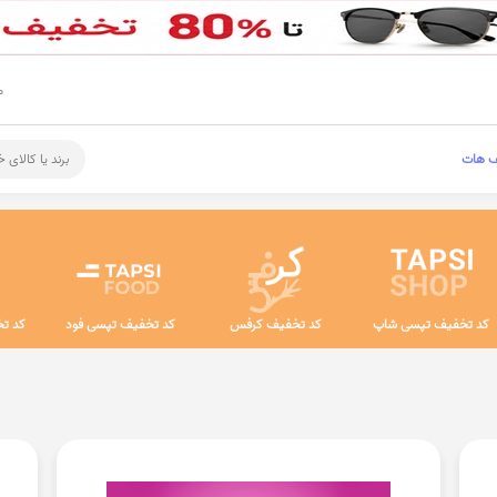
م
ف هات
برند یا کالای 
کد تخفیف تپسی شاپ
کد تخفیف کرفس
کد تخفیف تپسی فود
کد تخ