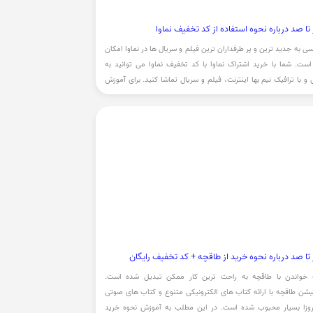
ا صد درباره نحوه استفاده از کد تخفیف نماوا
ی به جدید ترین و پر طرفداران ترین فیلم و سریال ها در نماوا امکان
است. شما با خرید اشتراک نماوا با کد تخفیف نماوا می توانید به
 و با ترافیک نیم بها اینترنت، فیلم و سریال تماشا کنید. برای آموزش
ت کد تخفیف نماوا مطالعه مطلب پیشنهاد می شود.
تا صد درباره نحوه خرید از طاقچه + کد تخفیف رایگان
 خواندن با طاقچه به راحت ترین کار ممکن تبدیل شده است.
یشن طاقچه با ارائه کتاب های الکترونیکی متنوع و کتاب های صوتی
روزا بسیار محبوب شده است. در این مطلب به آموزش نحوه خرید