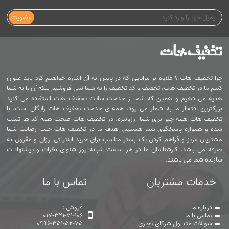
عضویت
چرا تخفیف هات ؟ علاوه بر مزایایی که در پایین به آن اشاره خواهیم کرد باید عنوان
کنیم ما در تخفیف هات، تخفیف و کد تخفیف را به شما نمی فروشیم بلکه آن را به شما
هدیه می دهیم و همین که شما از خدمات سایت تخفیف هات استفاده می کنید
بزرگترین افتخار ما به شمار می رود. همه ی خدمات تخفیف هات رایگان است. با
تخفیف هات همه چیز برای شما ارزونتره. در تخفیف هات صحت همه کد ها تست
شده و همواره پاسخگوی شما هستیم. هدف ما در تخفیف هات جلب رضایت شما
مشتریان عزیز و فراهم کردن یک بستر مناسب برای خرید اینترنتی ارزان و مقرون به
صرفه می باشد. کارشناسان ما در هر ساعت شبانه روز شنوای نظرات و پیشنهادات
سازنده شما می باشند.
خدمات مشتریان
تماس با ما
درباره ما
فروش :
تماس با ما
017-321-51-106
سوالات متداول شرکای تجاری
0996-351-52-75